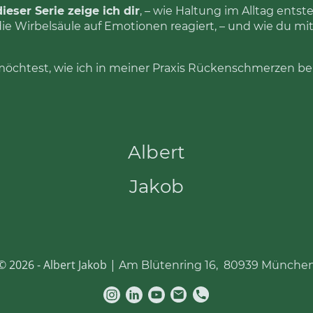
eser Serie zeige ich dir
, – wie Haltung im Alltag entst
ie Wirbelsäule auf Emotionen reagiert, – und wie du m
möchtest, wie ich in meiner Praxis Rückenschmerzen be
Albert
Jakob
© 2026 - Albert Jakob |
Am Blütenring 16, 80939 Münche