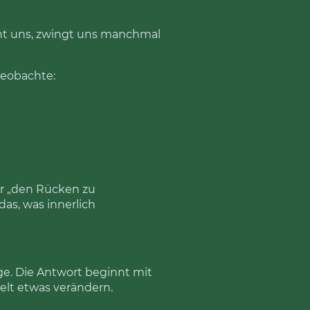
arnt uns, zwingt uns manchmal
beobachte:
nur „den Rücken zu
das, was innerlich
age. Die Antwort beginnt mit
elt etwas verändern.