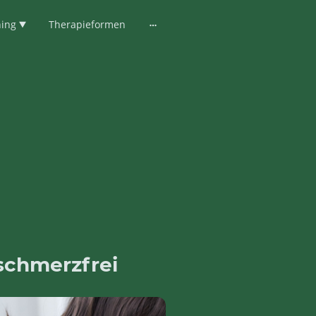
hing
Therapieformen
 schmerzfrei