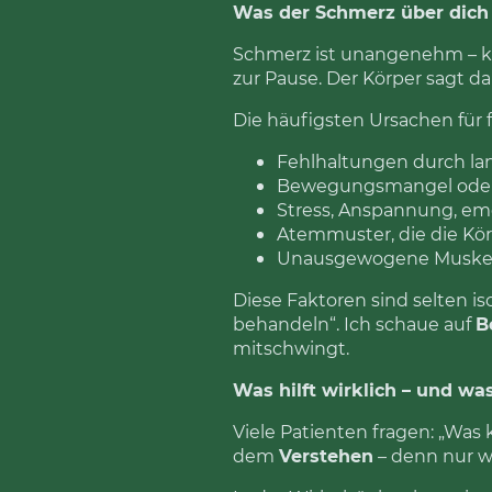
Was der Schmerz über dich
Schmerz ist unangenehm – kei
zur Pause. Der Körper sagt da
Die häufigsten Ursachen für 
Fehlhaltungen durch lan
Bewegungsmangel oder
Stress, Anspannung, em
Atemmuster, die die Kö
Unausgewogene Muskelk
Diese Faktoren sind selten is
behandeln“. Ich schaue auf
B
mitschwingt.
Was hilft wirklich – und wa
Viele Patienten fragen: „Was
dem
Verstehen
– denn nur we