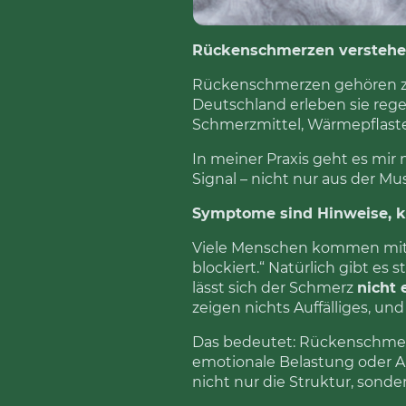
Rückenschmerzen verstehen 
Rückenschmerzen gehören zu
Deutschland erleben sie regel
Schmerzmittel, Wärmepflaster
In meiner Praxis geht es mir
Signal – nicht nur aus der 
Symptome sind Hinweise, k
Viele Menschen kommen mit k
blockiert.“ Natürlich gibt es
lässt sich der Schmerz
nicht 
zeigen nichts Auffälliges, un
Das bedeutet: Rückenschmerz
emotionale Belastung oder Al
nicht nur die Struktur, sond