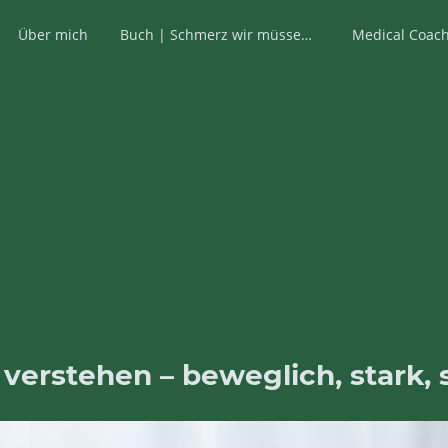
Über mich
Buch | Schmerz wir müssen reden
Medical Coac
 verstehen – beweglich, stark,