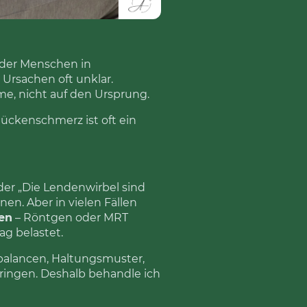
der Menschen in
 Ursachen oft unklar.
me, nicht auf den Ursprung.
ückenschmerz ist oft ein
er „Die Lendenwirbel sind
en. Aber in vielen Fällen
ren
– Röntgen oder MRT
ag belastet.
balancen, Haltungsmuster,
ringen. Deshalb behandle ich