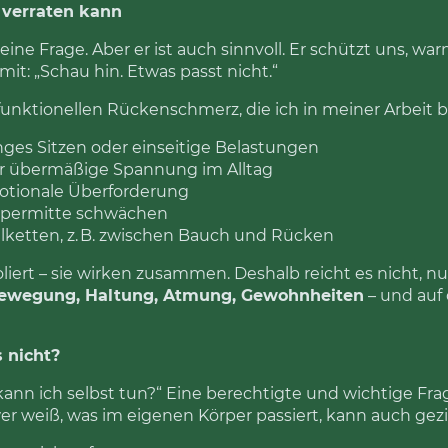
 verraten kann
ne Frage. Aber er ist auch sinnvoll. Er schützt uns, w
mit: „Schau hin. Etwas passt nicht.“
funktionellen Rückenschmerz, die ich in meiner Arbeit 
ges Sitzen oder einseitige Belastungen
 übermäßige Spannung im Alltag
otionale Überforderung
rpermitte schwächen
etten, z. B. zwischen Bauch und Rücken
oliert – sie wirken zusammen. Deshalb reicht es nicht, 
ewegung, Haltung, Atmung, Gewohnheiten
– und auf 
s nicht?
 kann ich selbst tun?“ Eine berechtigte und wichtige Fr
r weiß, was im eigenen Körper passiert, kann auch gezi