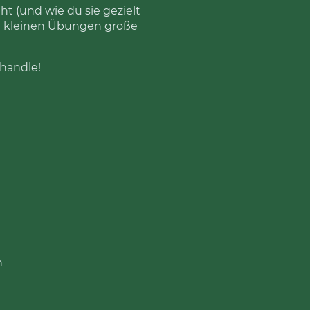
eht (und wie du sie gezielt
it kleinen Übungen große
handle!
n