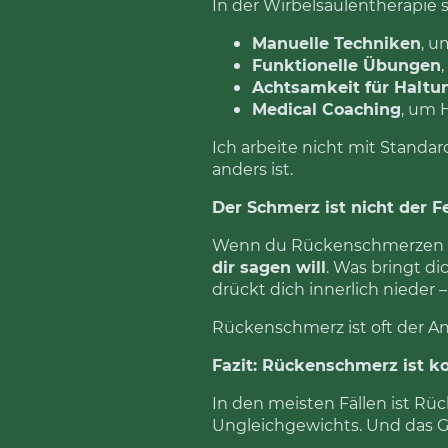
In der Wirbelsäulentherapie s
Manuelle Techniken
, 
Funktionelle Übungen
Achtsamkeit für Haltu
Medical Coaching
, um 
Ich arbeite nicht mit Standa
anders ist.
Der Schmerz ist nicht der F
Wenn du Rückenschmerzen has
dir sagen will
. Was bringt 
drückt dich innerlich nieder
Rückenschmerz ist oft der An
Fazit: Rückenschmerz ist 
In den meisten Fällen ist R
Ungleichgewichts. Und das Gu